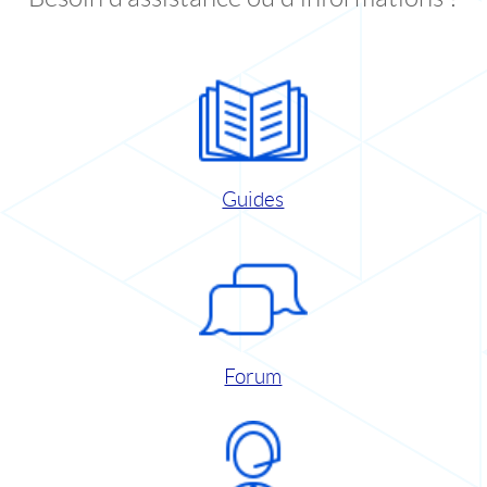
Guides
Forum